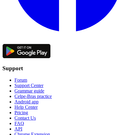
Support
Forum
Support Center
Grammar guide
Celpe-Bras practice
Android app
Help Center
Pricing
Contact Us
FAQ
API
Chrome Extension