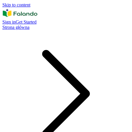
Skip to content
Sign in
Get Started
Strona główna