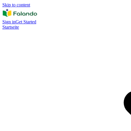
Skip to content
Sign in
Get Started
Startseite