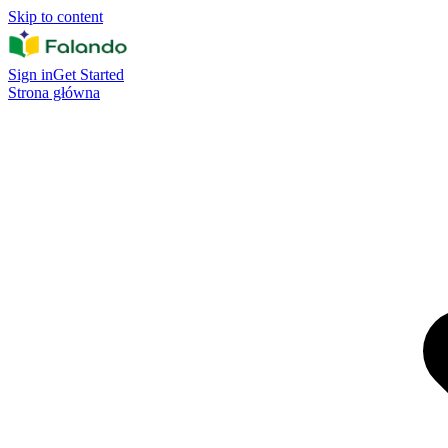
Skip to content
Sign in
Get Started
Strona główna