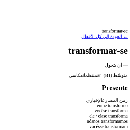
transformar-se
←
العودة إلى كل الأفعال
transformar-se
—
أن يتحول
متوسّط (B1)
-
-ar
منتظم
انعكاسي
Presente
زمن المضارع
الإخباري
eu
me transformo
você
se transforma
ele / ela
se transforma
nós
nos transformamos
vocês
se transformam