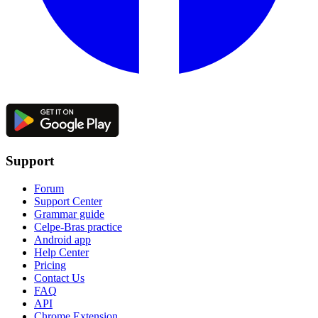
Support
Forum
Support Center
Grammar guide
Celpe-Bras practice
Android app
Help Center
Pricing
Contact Us
FAQ
API
Chrome Extension