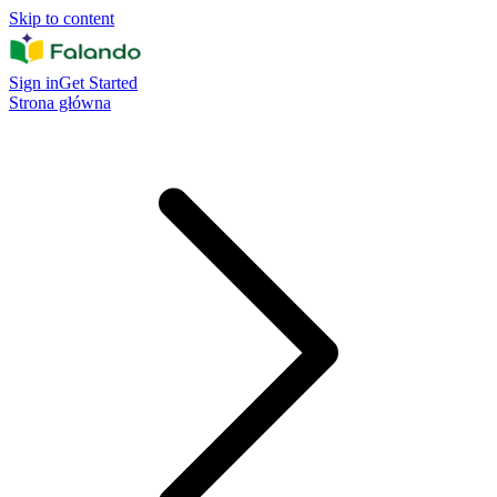
Skip to content
Sign in
Get Started
Strona główna