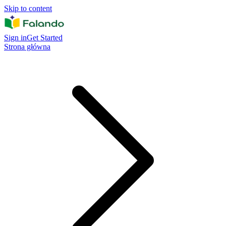
Skip to content
Sign in
Get Started
Strona główna