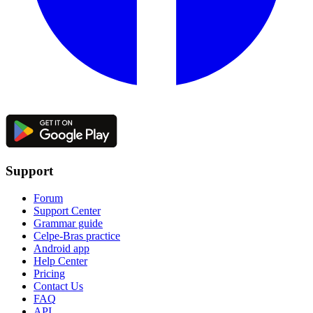
Support
Forum
Support Center
Grammar guide
Celpe-Bras practice
Android app
Help Center
Pricing
Contact Us
FAQ
API