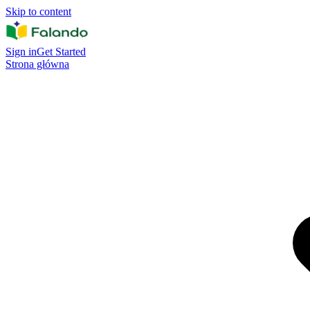
Skip to content
Sign in
Get Started
Strona główna