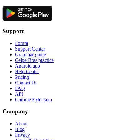
Support
Forum
Support Center
Grammar guide
Celpe-Bras practice
Android app
Help Center
Pricing
Contact Us
FAQ
API
Chrome Extension
Company
About
Blog
Privacy