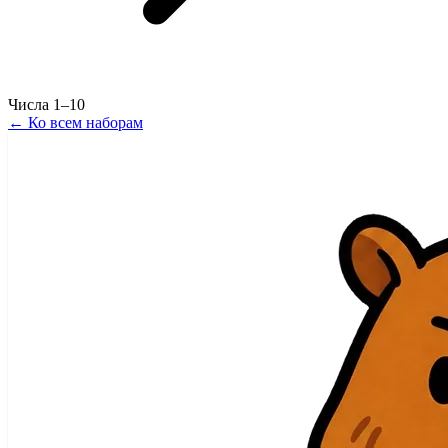
Числа 1–10
←
Ко всем наборам