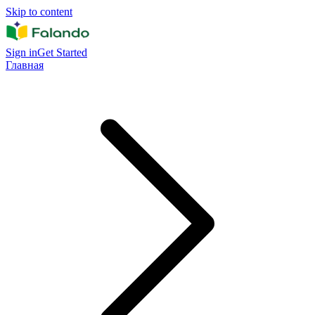
Skip to content
Sign in
Get Started
Главная