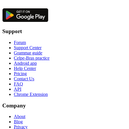
Support
Forum
Support Center
Grammar guide
Celpe-Bras practice
Android app
Help Center
Pricing
Contact Us
FAQ
API
Chrome Extension
Company
About
Blog
Privacy