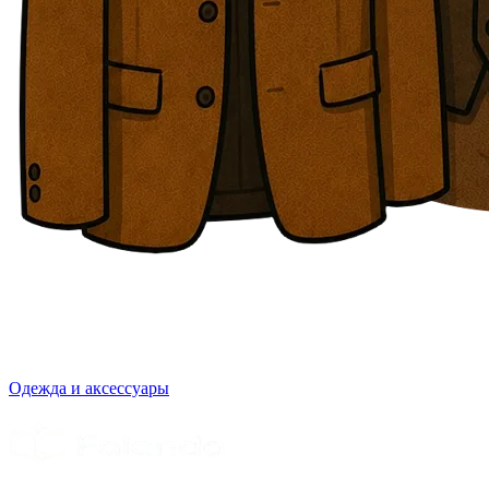
Одежда и аксессуары