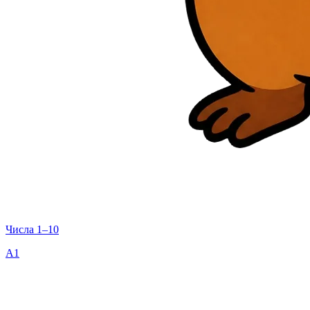
Числа 1–10
A1