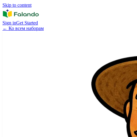
Skip to content
Sign in
Get Started
←
Ко всем наборам