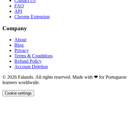
Contact Us
FAQ
API
Chrome Extension
Company
About
Blog
Privacy
Terms & Conditions
Refund Policy
Account Deletion
© 2026 Falando. All rights reserved. Made with ❤ for Portuguese
learners worldwide.
Cookie settings