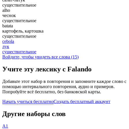
существительное
alho
чеснок
существительное
batata
картофель, картошка
существительное
cebola
лук
существительное
Войдите, чтобы увидеть все слова (15)
Учите эту лексику с Falando
Добавьте этот набор в повторения и запомните каждое слово с
помощью интервального повторения, аудио и примеров.
Попробуйте всё бесплатно, без банковской карты.
Начать учиться бесплатно
Создать бесплатный аккаунт
Другие наборы слов
A1