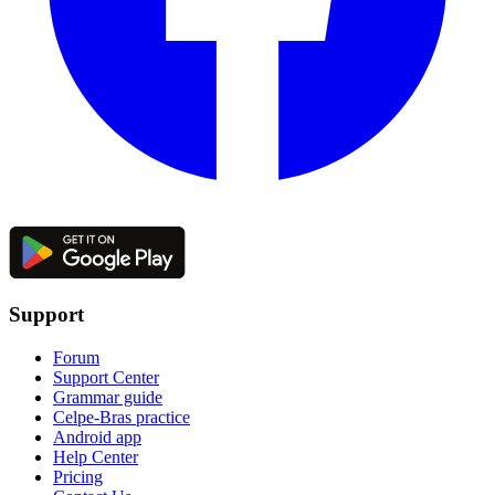
Support
Forum
Support Center
Grammar guide
Celpe-Bras practice
Android app
Help Center
Pricing