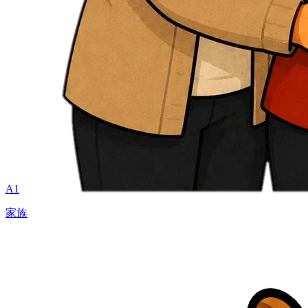
A1
家族