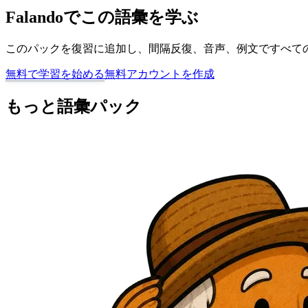
Falandoでこの語彙を学ぶ
このパックを復習に追加し、間隔反復、音声、例文ですべての
無料で学習を始める
無料アカウントを作成
もっと語彙パック