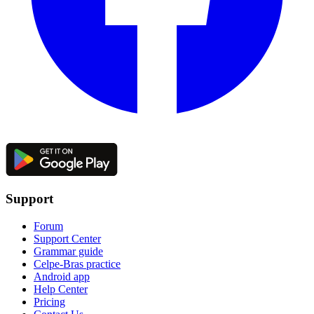
Support
Forum
Support Center
Grammar guide
Celpe-Bras practice
Android app
Help Center
Pricing