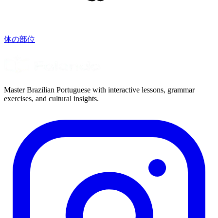
体の部位
Master Brazilian Portuguese with interactive lessons, grammar
exercises, and cultural insights.