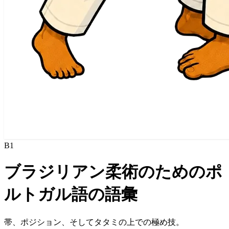
B1
ブラジリアン柔術のためのポ
ルトガル語の語彙
帯、ポジション、そしてタタミの上での極め技。