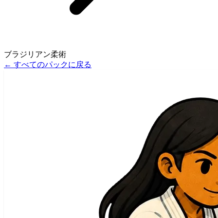
ブラジリアン柔術
←
すべてのパックに戻る