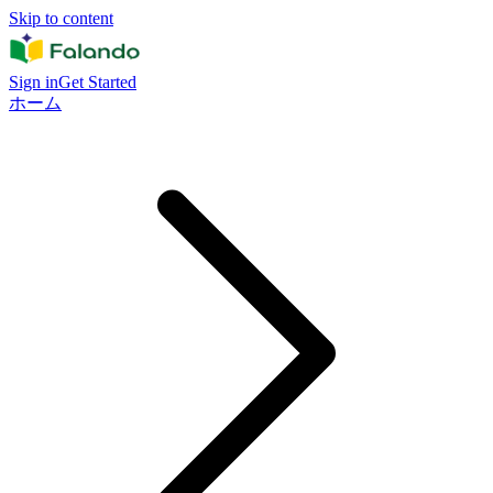
Skip to content
Sign in
Get Started
ホーム