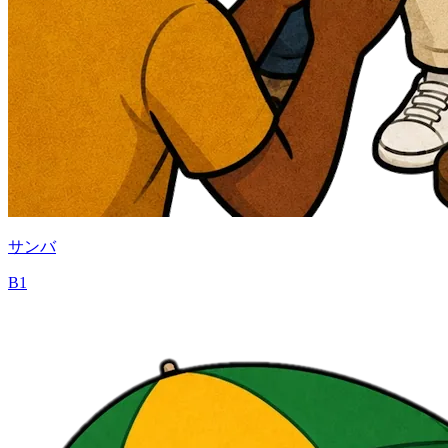
サンバ
B1