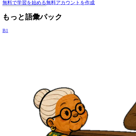
無料で学習を始める
無料アカウントを作成
もっと語彙パック
B1