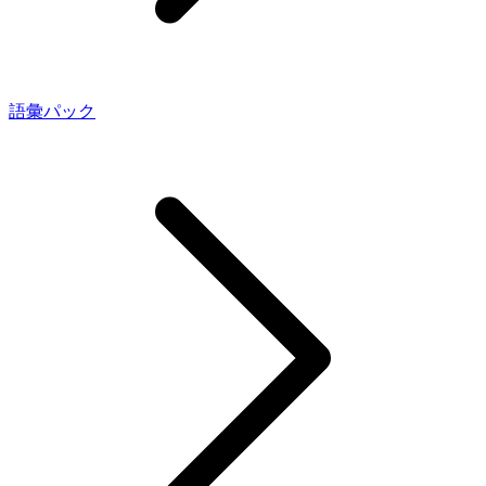
語彙パック