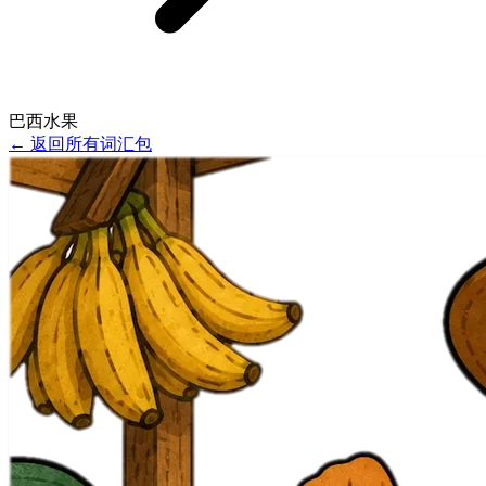
巴西水果
←
返回所有词汇包