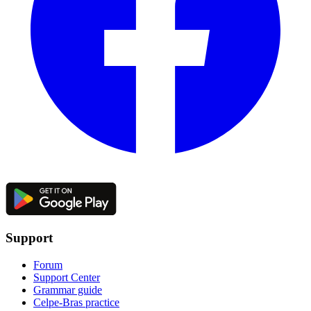
Support
Forum
Support Center
Grammar guide
Celpe-Bras practice