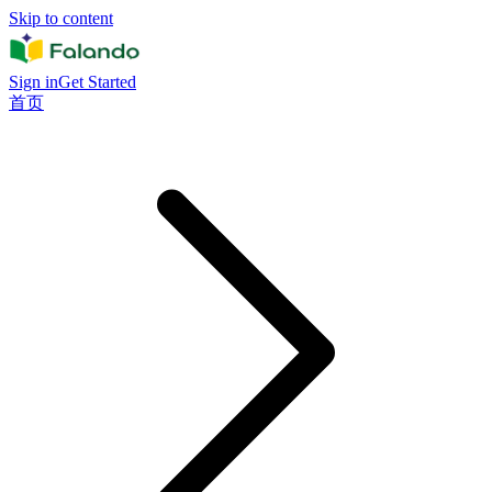
Skip to content
Sign in
Get Started
首页