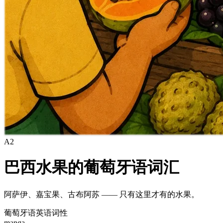
A2
巴西水果的葡萄牙语词汇
阿萨伊、嘉宝果、古布阿苏 —— 只有这里才有的水果。
葡萄牙语
英语
词性
manga