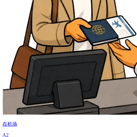
在机场
A2