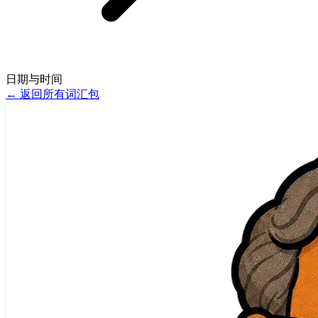
日期与时间
←
返回所有词汇包