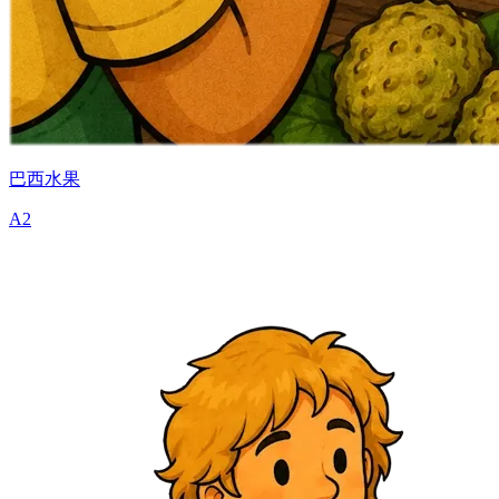
巴西水果
A2