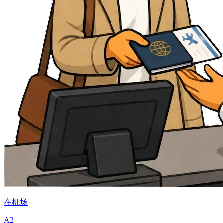
在机场
A2