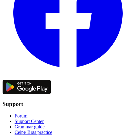
Support
Forum
Support Center
Grammar guide
Celpe-Bras practice