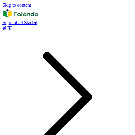
Skip to content
Sign in
Get Started
首页