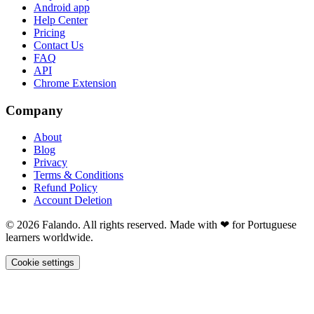
Android app
Help Center
Pricing
Contact Us
FAQ
API
Chrome Extension
Company
About
Blog
Privacy
Terms & Conditions
Refund Policy
Account Deletion
© 2026 Falando. All rights reserved. Made with ❤ for Portuguese
learners worldwide.
Cookie settings