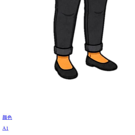
颜色
A1