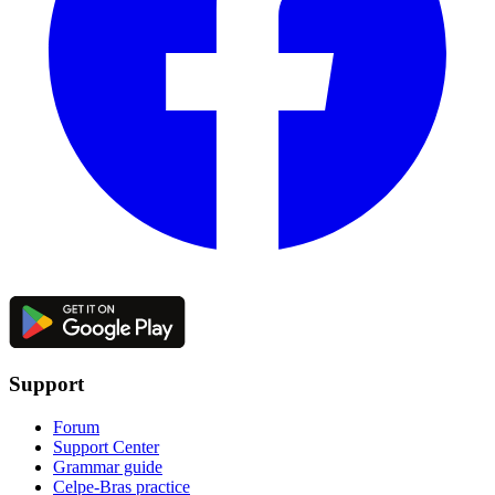
Support
Forum
Support Center
Grammar guide
Celpe-Bras practice