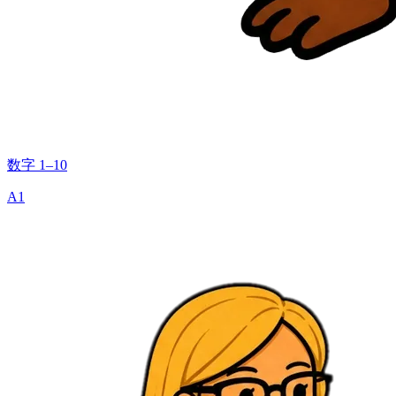
数字 1–10
A1