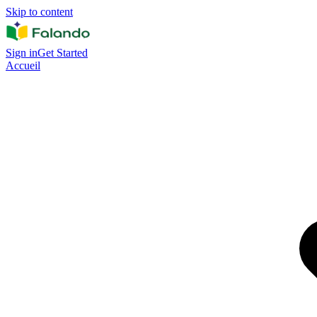
Skip to content
Sign in
Get Started
Accueil