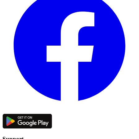
Support