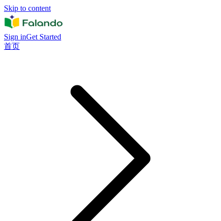
Skip to content
Sign in
Get Started
首页