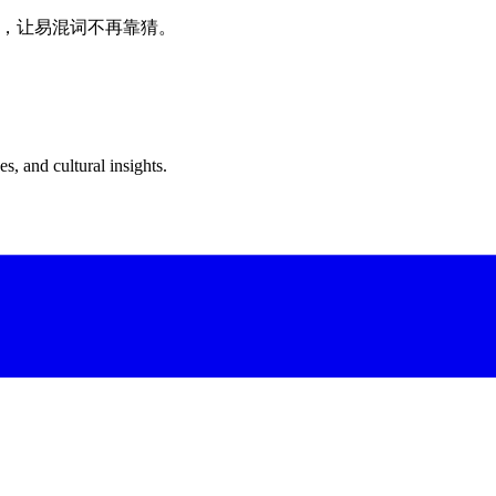
牙语，让易混词不再靠猜。
s, and cultural insights.