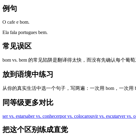
例句
O cafe e bom.
Ela fala portugues bem.
常见误区
bom vs. bem 的常见陷阱是翻译得太快，而没有先确认每个
放到语境中练习
从你的真实生活中选一个句子，写两遍：一次用 bom，一次用
同等级更多对比
ser vs. estar
saber vs. conhecer
por vs. colocar
ouvir vs. escutar
ver vs. o
把这个区别练成直觉