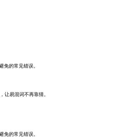
及要避免的常见错误。
牙语，让易混词不再靠猜。
及要避免的常见错误。