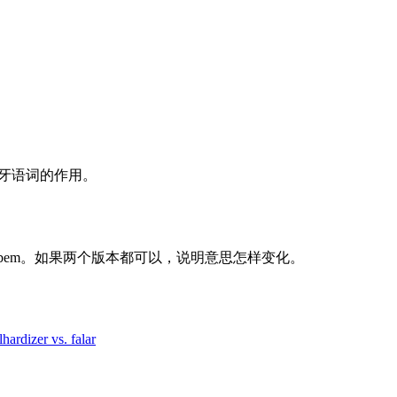
葡萄牙语词的作用。
 bem。如果两个版本都可以，说明意思怎样变化。
lhar
dizer vs. falar