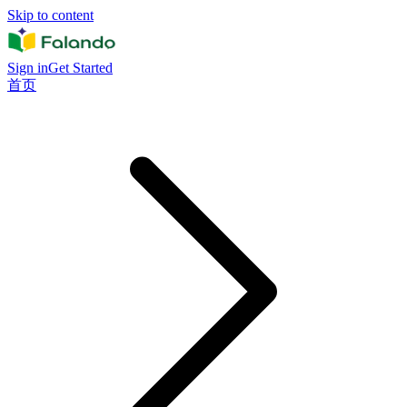
Skip to content
Sign in
Get Started
首页