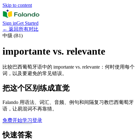
Skip to content
Sign in
Get Started
←
返回所有对比
中级 (B1)
importante vs. relevante
比较巴西葡萄牙语中的 importante vs. relevante：何时使用每个
词，以及要避免的常见错误。
把这个区别练成直觉
Falando 用语法、词汇、音频、例句和间隔复习教巴西葡萄牙
语，让易混词不再靠猜。
免费开始学习
登录
快速答案