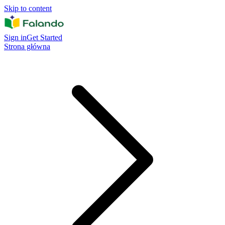
Skip to content
Sign in
Get Started
Strona główna