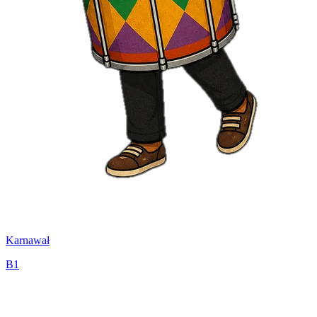
Karnawał
B1