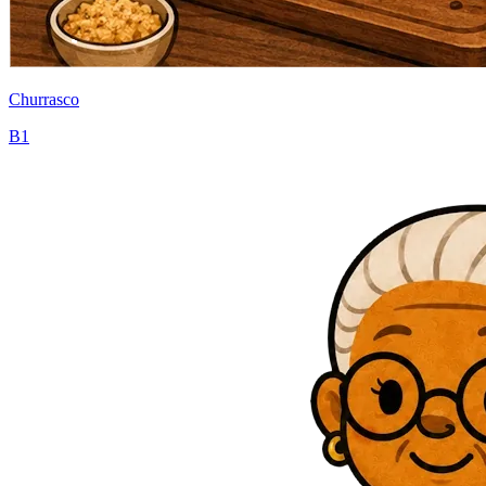
Churrasco
B1