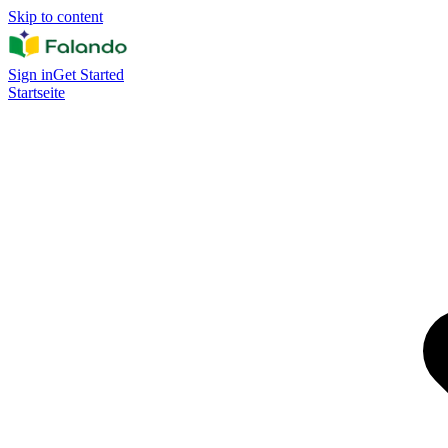
Skip to content
Sign in
Get Started
Startseite