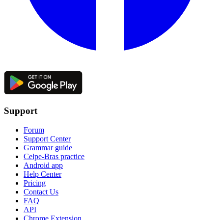
Support
Forum
Support Center
Grammar guide
Celpe-Bras practice
Android app
Help Center
Pricing
Contact Us
FAQ
API
Chrome Extension