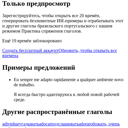
Только предпросмотр
Зарегистрируйтесь, чтобы открыть все 20 времён,
генерировать безлимитные ИИ-примеры и отрабатывать этот
и другие глаголы бразильского португальского с нашим
режимом Практика спряжения глаголов.
Ещё 19 времён заблокировано
Создать бесплатный аккаунт
Обновить, чтобы открыть все
времена
Примеры предложений
Eu sempre me adapto rapidamente a qualquer ambiente novo
de trabalho.
Я всегда быстро адаптируюсь к любой новой рабочей
среде.
Другие распространённые глаголы
adivinhar
угадывать
adoçar
подслащивать
adorar
обожать, очень