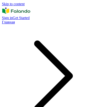
Skip to content
Sign in
Get Started
Главная