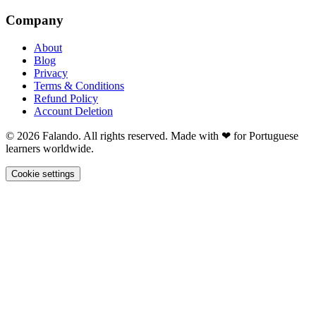
Company
About
Blog
Privacy
Terms & Conditions
Refund Policy
Account Deletion
© 2026 Falando. All rights reserved. Made with ❤ for Portuguese
learners worldwide.
Cookie settings