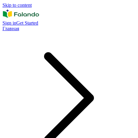
Skip to content
Sign in
Get Started
Главная