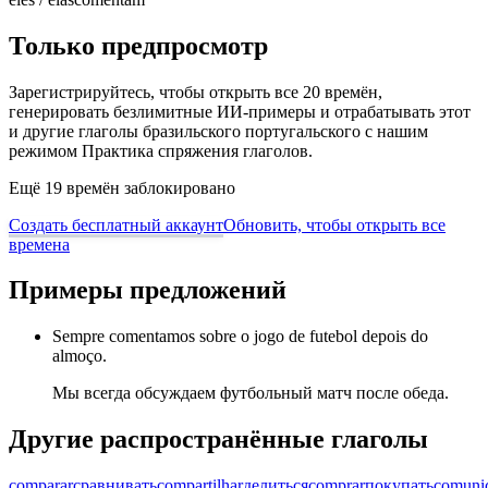
Только предпросмотр
Зарегистрируйтесь, чтобы открыть все 20 времён,
генерировать безлимитные ИИ-примеры и отрабатывать этот
и другие глаголы бразильского португальского с нашим
режимом Практика спряжения глаголов.
Ещё 19 времён заблокировано
Создать бесплатный аккаунт
Обновить, чтобы открыть все
времена
Примеры предложений
Sempre comentamos sobre o jogo de futebol depois do
almoço.
Мы всегда обсуждаем футбольный матч после обеда.
Другие распространённые глаголы
comparar
сравнивать
compartilhar
делиться
comprar
покупать
comuni