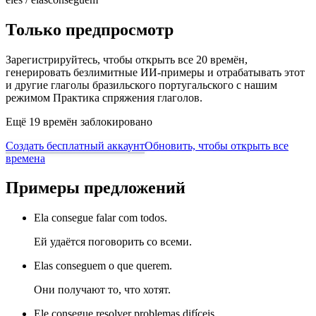
Только предпросмотр
Зарегистрируйтесь, чтобы открыть все 20 времён,
генерировать безлимитные ИИ-примеры и отрабатывать этот
и другие глаголы бразильского португальского с нашим
режимом Практика спряжения глаголов.
Ещё 19 времён заблокировано
Создать бесплатный аккаунт
Обновить, чтобы открыть все
времена
Примеры предложений
Ela consegue falar com todos.
Ей удаётся поговорить со всеми.
Elas conseguem o que querem.
Они получают то, что хотят.
Ele consegue resolver problemas difíceis.