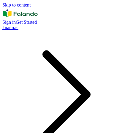
Skip to content
Sign in
Get Started
Главная