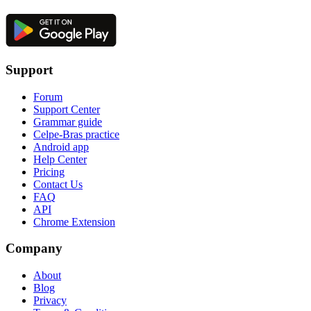
Support
Forum
Support Center
Grammar guide
Celpe-Bras practice
Android app
Help Center
Pricing
Contact Us
FAQ
API
Chrome Extension
Company
About
Blog
Privacy