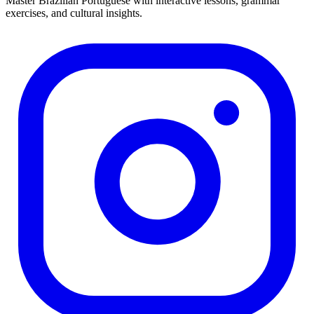
Master Brazilian Portuguese with interactive lessons, grammar
exercises, and cultural insights.