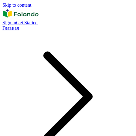
Skip to content
Sign in
Get Started
Главная