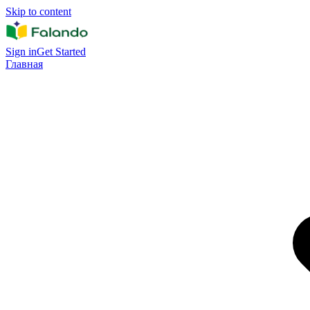
Skip to content
Sign in
Get Started
Главная