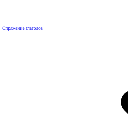
Спряжение глаголов