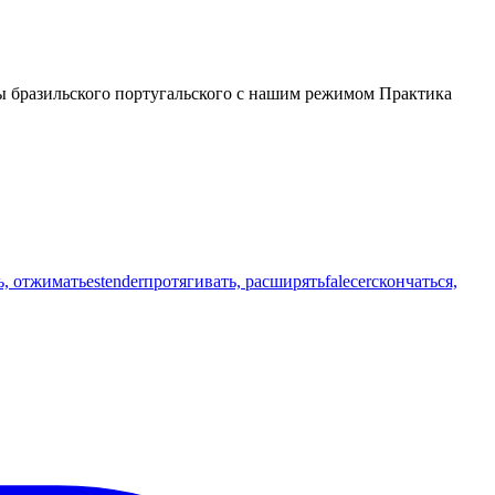
лы бразильского португальского с нашим режимом Практика
, отжимать
estender
протягивать, расширять
falecer
скончаться,