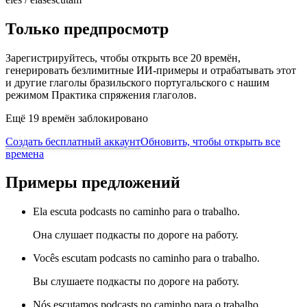
Только предпросмотр
Зарегистрируйтесь, чтобы открыть все 20 времён,
генерировать безлимитные ИИ-примеры и отрабатывать этот
и другие глаголы бразильского португальского с нашим
режимом Практика спряжения глаголов.
Ещё 19 времён заблокировано
Создать бесплатный аккаунт
Обновить, чтобы открыть все
времена
Примеры предложений
Ela escuta podcasts no caminho para o trabalho.
Она слушает подкасты по дороге на работу.
Vocês escutam podcasts no caminho para o trabalho.
Вы слушаете подкасты по дороге на работу.
Nós escutamos podcasts no caminho para o trabalho.