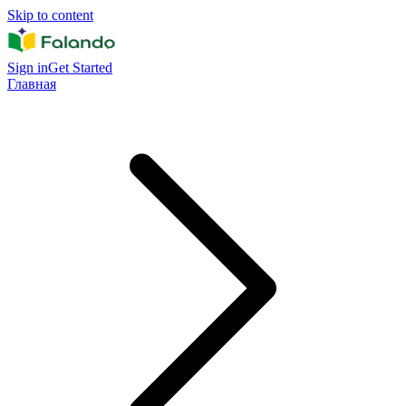
Skip to content
Sign in
Get Started
Главная