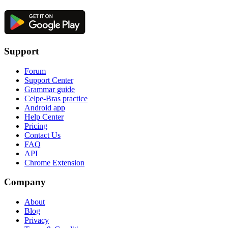
Support
Forum
Support Center
Grammar guide
Celpe-Bras practice
Android app
Help Center
Pricing
Contact Us
FAQ
API
Chrome Extension
Company
About
Blog
Privacy