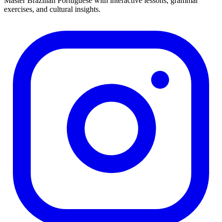
Master Brazilian Portuguese with interactive lessons, grammar
exercises, and cultural insights.