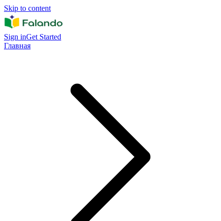
Skip to content
Sign in
Get Started
Главная