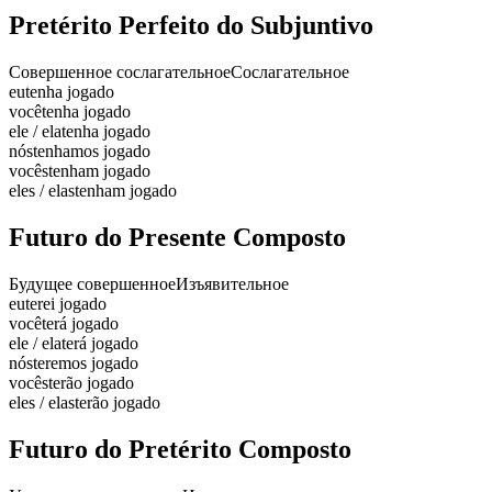
Pretérito Perfeito do Subjuntivo
Совершенное сослагательное
Сослагательное
eu
tenha jogado
você
tenha jogado
ele / ela
tenha jogado
nós
tenhamos jogado
vocês
tenham jogado
eles / elas
tenham jogado
Futuro do Presente Composto
Будущее совершенное
Изъявительное
eu
terei jogado
você
terá jogado
ele / ela
terá jogado
nós
teremos jogado
vocês
terão jogado
eles / elas
terão jogado
Futuro do Pretérito Composto