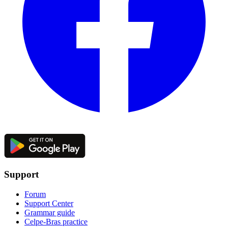
Support
Forum
Support Center
Grammar guide
Celpe-Bras practice