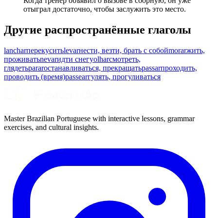
Когда тренер объявил о вызове в сборную, он уже
отыграл достаточно, чтобы заслужить это место.
Другие распространённые глаголы
lanchar
перекусить
levar
нести, везти, брать с собой
morar
жить,
проживать
nevar
идти снегу
olhar
смотреть,
глядеть
parar
останавливаться, прекращать
passar
проходить,
проводить (время)
passear
гулять, прогуливаться
Master Brazilian Portuguese with interactive lessons, grammar
exercises, and cultural insights.