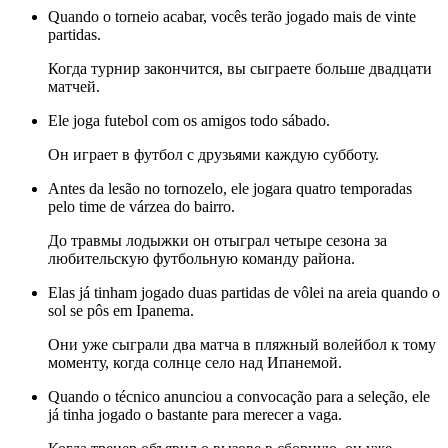
Quando o torneio acabar, vocês terão jogado mais de vinte
partidas.
Когда турнир закончится, вы сыграете больше двадцати
матчей.
Ele joga futebol com os amigos todo sábado.
Он играет в футбол с друзьями каждую субботу.
Antes da lesão no tornozelo, ele jogara quatro temporadas
pelo time de várzea do bairro.
До травмы лодыжки он отыграл четыре сезона за
любительскую футбольную команду района.
Elas já tinham jogado duas partidas de vôlei na areia quando o
sol se pôs em Ipanema.
Они уже сыграли два матча в пляжный волейбол к тому
моменту, когда солнце село над Ипанемой.
Quando o técnico anunciou a convocação para a seleção, ele
já tinha jogado o bastante para merecer a vaga.