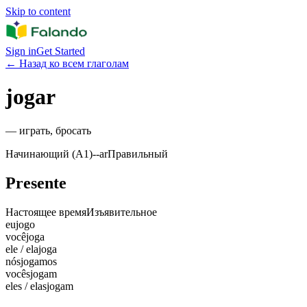
Skip to content
Sign in
Get Started
←
Назад ко всем глаголам
jogar
—
играть, бросать
Начинающий (A1)
-
-ar
Правильный
Presente
Настоящее время
Изъявительное
eu
jogo
você
joga
ele / ela
joga
nós
jogamos
vocês
jogam
eles / elas
jogam