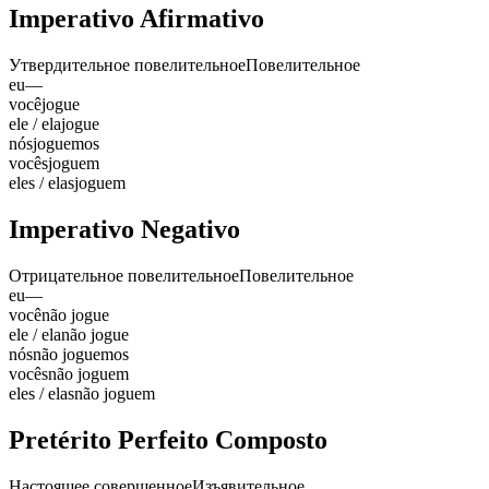
Imperativo Afirmativo
Утвердительное повелительное
Повелительное
eu
—
você
jogue
ele / ela
jogue
nós
joguemos
vocês
joguem
eles / elas
joguem
Imperativo Negativo
Отрицательное повелительное
Повелительное
eu
—
você
não jogue
ele / ela
não jogue
nós
não joguemos
vocês
não joguem
eles / elas
não joguem
Pretérito Perfeito Composto
Настоящее совершенное
Изъявительное