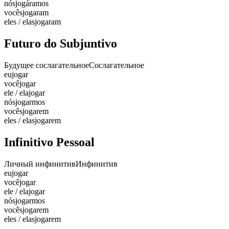
nós
jogáramos
vocês
jogaram
eles / elas
jogaram
Futuro do Subjuntivo
Будущее сослагательное
Сослагательное
eu
jogar
você
jogar
ele / ela
jogar
nós
jogarmos
vocês
jogarem
eles / elas
jogarem
Infinitivo Pessoal
Личный инфинитив
Инфинитив
eu
jogar
você
jogar
ele / ela
jogar
nós
jogarmos
vocês
jogarem
eles / elas
jogarem