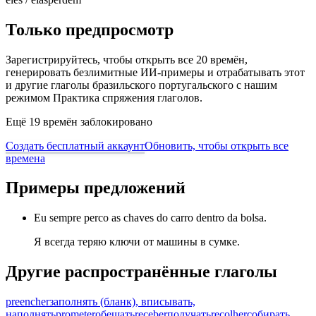
Только предпросмотр
Зарегистрируйтесь, чтобы открыть все 20 времён,
генерировать безлимитные ИИ-примеры и отрабатывать этот
и другие глаголы бразильского португальского с нашим
режимом Практика спряжения глаголов.
Ещё 19 времён заблокировано
Создать бесплатный аккаунт
Обновить, чтобы открыть все
времена
Примеры предложений
Eu sempre perco as chaves do carro dentro da bolsa.
Я всегда теряю ключи от машины в сумке.
Другие распространённые глаголы
preencher
заполнять (бланк), вписывать,
наполнять
prometer
обещать
receber
получать
recolher
собирать,