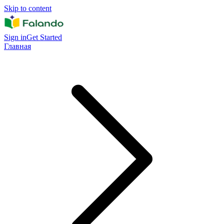
Skip to content
Sign in
Get Started
Главная