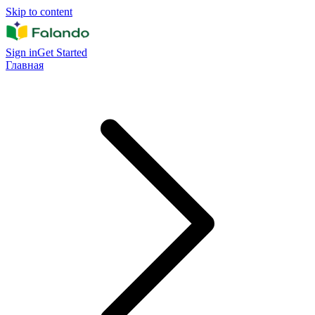
Skip to content
Sign in
Get Started
Главная