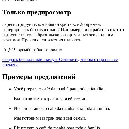
Только предпросмотр
Зарегистрируйтесь, чтобы открыть все 20 времён,
генерировать безлимитные ИИ-примеры и отрабатывать этот
и другие глаголы бразильского португальского с нашим
режимом Практика спряжения глаголов.
Ещё 19 времён заблокировано
Создать бесплатный аккаунт
Обновить, чтобы открыть все
времена
Примеры предложений
Você prepara o café da manhã para toda a família.
Вы готовите завтрак для всей семьи.
Nós preparamos o café da manhã para toda a família.
Мы готовим завтрак для всей семьи.
Ele prepara o café da manhã para toda a família.