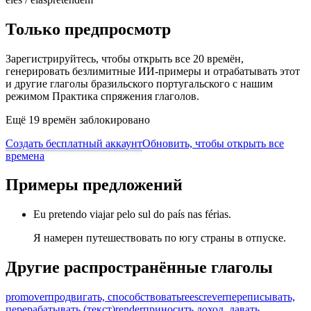
Только предпросмотр
Зарегистрируйтесь, чтобы открыть все 20 времён,
генерировать безлимитные ИИ-примеры и отрабатывать этот
и другие глаголы бразильского португальского с нашим
режимом Практика спряжения глаголов.
Ещё 19 времён заблокировано
Создать бесплатный аккаунт
Обновить, чтобы открыть все
времена
Примеры предложений
Eu pretendo viajar pelo sul do país nas férias.
Я намерен путешествовать по югу страны в отпуске.
Другие распространённые глаголы
promover
продвигать, способствовать
reescrever
переписывать,
перерабатывать (текст)
render
приносить доход, давать