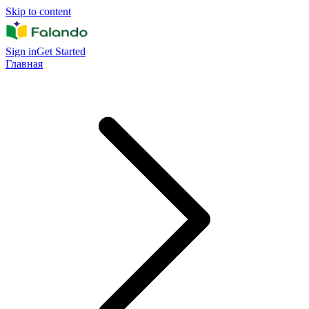
Skip to content
Sign in
Get Started
Главная