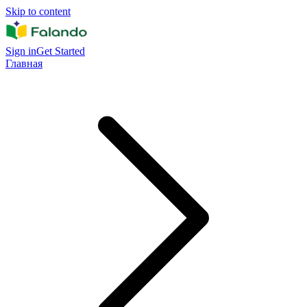
Skip to content
Sign in
Get Started
Главная