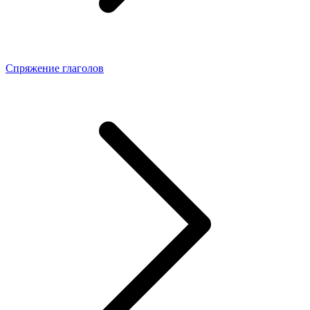
Спряжение глаголов