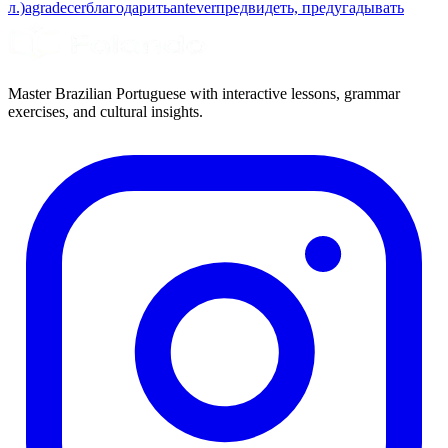
л.)
agradecer
благодарить
antever
предвидеть, предугадывать
Master Brazilian Portuguese with interactive lessons, grammar
exercises, and cultural insights.