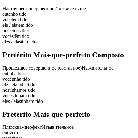
Настоящее совершенное
Изъявительное
eu
tenho tido
você
tem tido
ele / ela
tem tido
nós
temos tido
vocês
têm tido
eles / elas
têm tido
Pretérito Mais-que-perfeito Composto
Прошедшее совершенное (составное)
Изъявительное
eu
tinha tido
você
tinha tido
ele / ela
tinha tido
nós
tínhamos tido
vocês
tinham tido
eles / elas
tinham tido
Pretérito Mais-que-perfeito
Плюсквамперфект
Изъявительное
eu
tivera