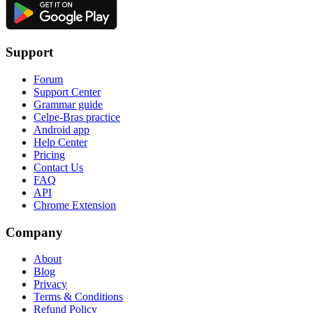
Support
Forum
Support Center
Grammar guide
Celpe-Bras practice
Android app
Help Center
Pricing
Contact Us
FAQ
API
Chrome Extension
Company
About
Blog
Privacy
Terms & Conditions
Refund Policy