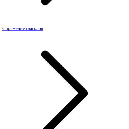
Спряжение глаголов