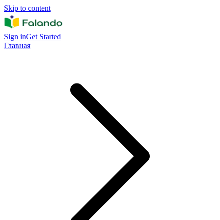
Skip to content
Sign in
Get Started
Главная