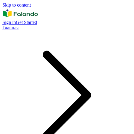
Skip to content
Sign in
Get Started
Главная