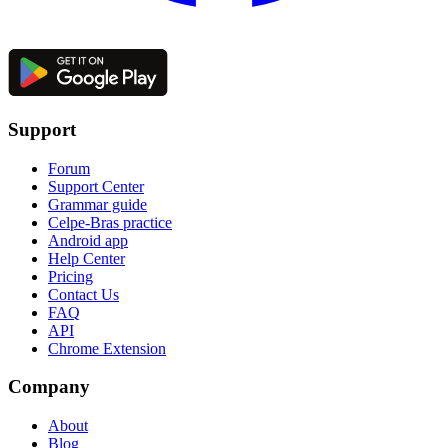
Support
Forum
Support Center
Grammar guide
Celpe-Bras practice
Android app
Help Center
Pricing
Contact Us
FAQ
API
Chrome Extension
Company
About
Blog