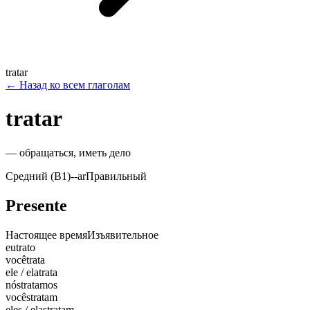
tratar
←
Назад ко всем глаголам
tratar
—
обращаться, иметь дело
Средний (B1)
-
-ar
Правильный
Presente
Настоящее время
Изъявительное
eu
trato
você
trata
ele / ela
trata
nós
tratamos
vocês
tratam
eles / elas
tratam