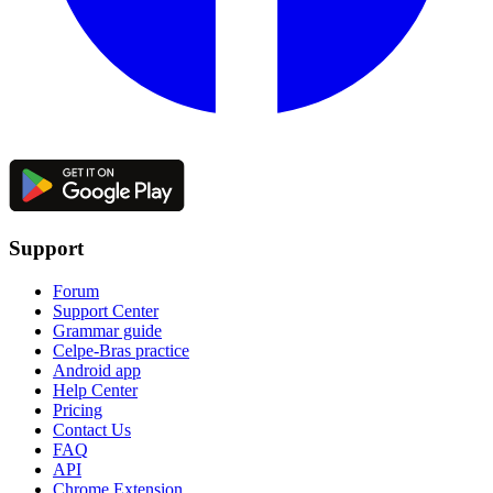
Support
Forum
Support Center
Grammar guide
Celpe-Bras practice
Android app
Help Center
Pricing
Contact Us
FAQ
API
Chrome Extension