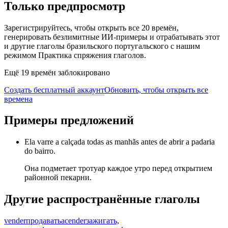
Только предпросмотр
Зарегистрируйтесь, чтобы открыть все 20 времён,
генерировать безлимитные ИИ-примеры и отрабатывать этот
и другие глаголы бразильского португальского с нашим
режимом Практика спряжения глаголов.
Ещё 19 времён заблокировано
Создать бесплатный аккаунт
Обновить, чтобы открыть все
времена
Примеры предложений
Ela varre a calçada todas as manhãs antes de abrir a padaria
do bairro.
Она подметает тротуар каждое утро перед открытием
районной пекарни.
Другие распространённые глаголы
vender
продавать
acender
зажигать,