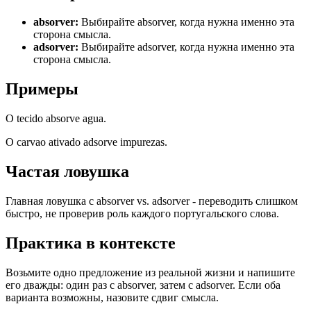
absorver
:
Выбирайте absorver, когда нужна именно эта
сторона смысла.
adsorver
:
Выбирайте adsorver, когда нужна именно эта
сторона смысла.
Примеры
O tecido absorve agua.
O carvao ativado adsorve impurezas.
Частая ловушка
Главная ловушка с absorver vs. adsorver - переводить слишком
быстро, не проверив роль каждого португальского слова.
Практика в контексте
Возьмите одно предложение из реальной жизни и напишите
его дважды: один раз с absorver, затем с adsorver. Если оба
варианта возможны, назовите сдвиг смысла.