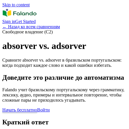
Skip to content
Sign in
Get Started
←
Назад ко всем сравнениям
Свободное владение (C2)
absorver vs. adsorver
Сравните absorver vs. adsorver в бразильском португальском:
когда подходит каждое слово и какой ошибки избегать.
Доведите это различие до автоматизма
Falando учит бразильскому португальскому через грамматику,
лексику, аудио, примеры и интервальное повторение, чтобы
сложные пары не приходилось угадывать.
Начать бесплатно
Войти
Краткий ответ