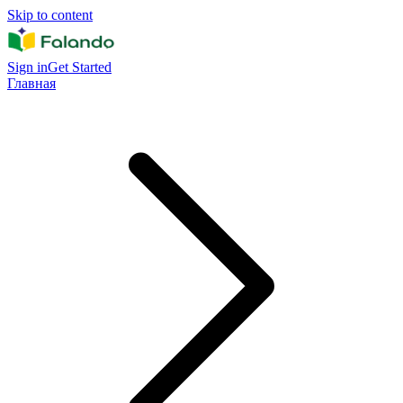
Skip to content
Sign in
Get Started
Главная