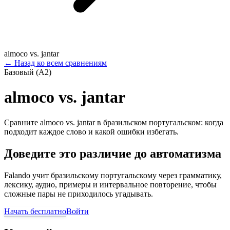
almoco vs. jantar
←
Назад ко всем сравнениям
Базовый (A2)
almoco vs. jantar
Сравните almoco vs. jantar в бразильском португальском: когда
подходит каждое слово и какой ошибки избегать.
Доведите это различие до автоматизма
Falando учит бразильскому португальскому через грамматику,
лексику, аудио, примеры и интервальное повторение, чтобы
сложные пары не приходилось угадывать.
Начать бесплатно
Войти