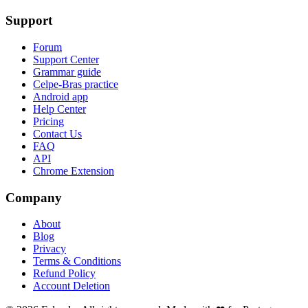
Support
Forum
Support Center
Grammar guide
Celpe-Bras practice
Android app
Help Center
Pricing
Contact Us
FAQ
API
Chrome Extension
Company
About
Blog
Privacy
Terms & Conditions
Refund Policy
Account Deletion