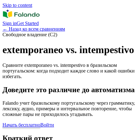
Skip to content
Sign in
Get Started
←
Назад ко всем сравнениям
Свободное владение (C2)
extemporaneo vs. intempestivo
Сравните extemporaneo vs. intempestivo в бразильском
португальском: когда подходит каждое слово и какой ошибки
избегать.
Доведите это различие до автоматизма
Falando учит бразильскому португальскому через грамматику,
лексику, аудио, примеры и интервальное повторение, чтобы
сложные пары не приходилось угадывать.
Начать бесплатно
Войти
Краткий ответ