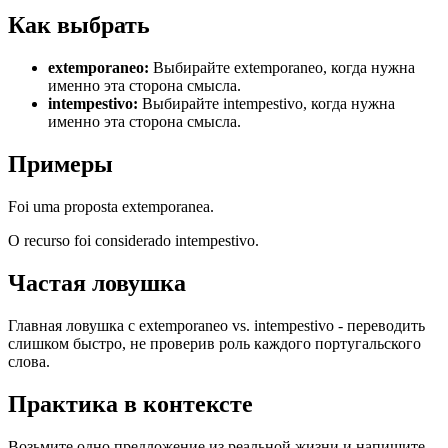
Как выбрать
extemporaneo
:
Выбирайте extemporaneo, когда нужна
именно эта сторона смысла.
intempestivo
:
Выбирайте intempestivo, когда нужна
именно эта сторона смысла.
Примеры
Foi uma proposta extemporanea.
O recurso foi considerado intempestivo.
Частая ловушка
Главная ловушка с extemporaneo vs. intempestivo - переводить
слишком быстро, не проверив роль каждого португальского
слова.
Практика в контексте
Возьмите одно предложение из реальной жизни и напишите