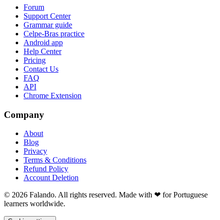
Forum
Support Center
Grammar guide
Celpe-Bras practice
Android app
Help Center
Pricing
Contact Us
FAQ
API
Chrome Extension
Company
About
Blog
Privacy
Terms & Conditions
Refund Policy
Account Deletion
© 2026 Falando. All rights reserved. Made with ❤ for Portuguese
learners worldwide.