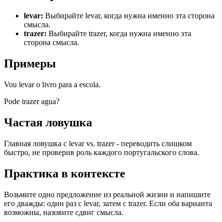
levar
:
Выбирайте levar, когда нужна именно эта сторона
смысла.
trazer
:
Выбирайте trazer, когда нужна именно эта
сторона смысла.
Примеры
Vou levar o livro para a escola.
Pode trazer agua?
Частая ловушка
Главная ловушка с levar vs. trazer - переводить слишком
быстро, не проверив роль каждого португальского слова.
Практика в контексте
Возьмите одно предложение из реальной жизни и напишите
его дважды: один раз с levar, затем с trazer. Если оба варианта
возможны, назовите сдвиг смысла.