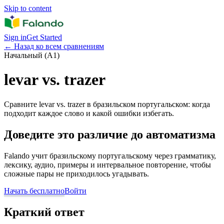
Skip to content
Sign in
Get Started
←
Назад ко всем сравнениям
Начальный (A1)
levar vs. trazer
Сравните levar vs. trazer в бразильском португальском: когда
подходит каждое слово и какой ошибки избегать.
Доведите это различие до автоматизма
Falando учит бразильскому португальскому через грамматику,
лексику, аудио, примеры и интервальное повторение, чтобы
сложные пары не приходилось угадывать.
Начать бесплатно
Войти
Краткий ответ