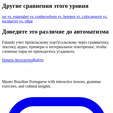
Другие сравнения этого уровня
ser vs. estar
saber vs. conhecer
bom vs. bem
por vs. colocar
ouvir vs.
escutar
ver vs. olhar
Доведите это различие до автоматизма
Falando учит бразильскому португальскому через грамматику,
лексику, аудио, примеры и интервальное повторение, чтобы
сложные пары не приходилось угадывать.
Начать бесплатно
Войти
Master Brazilian Portuguese with interactive lessons, grammar
exercises, and cultural insights.