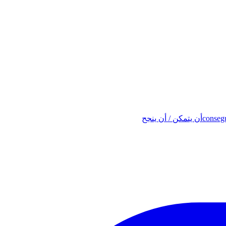
conseg
أن يتمكن / أن ينجح