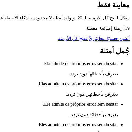
معاينة فقط
سجّل لفتح كل الأزمنة الـ 20، وتوليد أمثلة لا محدودة بالذكاء الاصطناعي، والتمرّن على هذا الفعل وغيره من أفعال البرتغالية البرازيلية مع وضع تدريب تصريف الأفعال لدينا.
19 أزمنة إضافية مقفلة
أنشئ حسابًا مجانيًا
رقِّ لفتح كل الأزمنة
جُمل أمثلة
Ela admite os próprios erros sem hesitar.
تعترف بأخطائها دون تردد.
Elas admitem os próprios erros sem hesitar.
يعترفن بأخطائهن دون تردد.
Ele admite os próprios erros sem hesitar.
يعترف بأخطائه دون تردد.
Eles admitem os próprios erros sem hesitar.