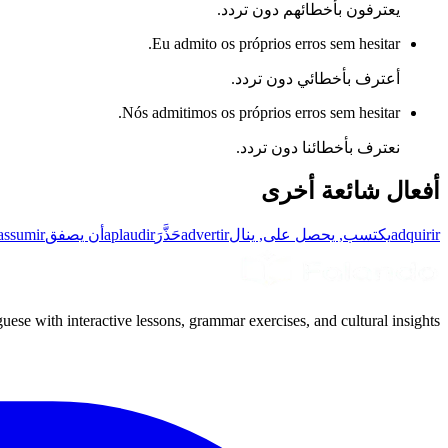
يعترفون بأخطائهم دون تردد.
Eu admito os próprios erros sem hesitar.
أعترف بأخطائي دون تردد.
Nós admitimos os próprios erros sem hesitar.
نعترف بأخطائنا دون تردد.
أفعال شائعة أخرى
adquirir
يكتسب, يحصل على, ينال
advertir
حَذَّرَ
aplaudir
أن يصفق
assumir
uese with interactive lessons, grammar exercises, and cultural insights.