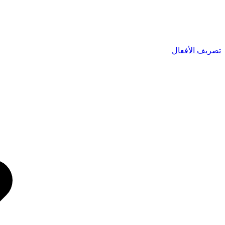
تصريف الأفعال