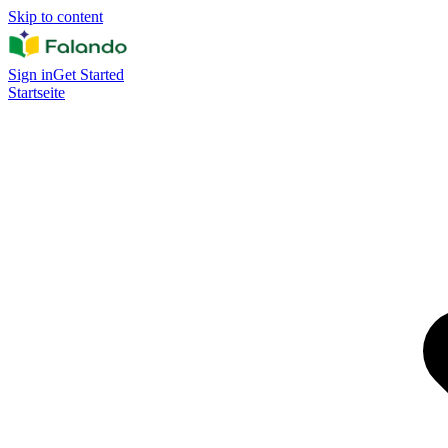
Skip to content
Sign in
Get Started
Startseite