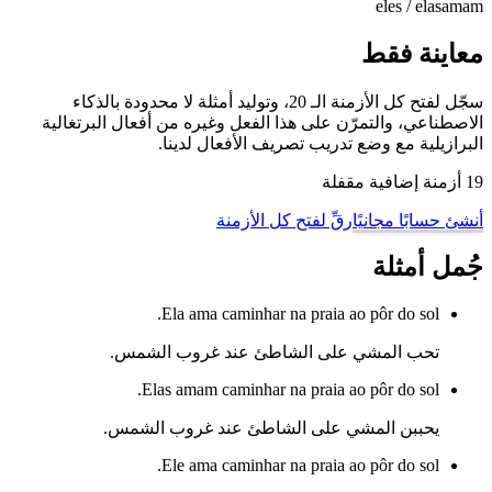
eles / elas
amam
معاينة فقط
سجّل لفتح كل الأزمنة الـ 20، وتوليد أمثلة لا محدودة بالذكاء
الاصطناعي، والتمرّن على هذا الفعل وغيره من أفعال البرتغالية
البرازيلية مع وضع تدريب تصريف الأفعال لدينا.
19 أزمنة إضافية مقفلة
أنشئ حسابًا مجانيًا
رقِّ لفتح كل الأزمنة
جُمل أمثلة
Ela ama caminhar na praia ao pôr do sol.
تحب المشي على الشاطئ عند غروب الشمس.
Elas amam caminhar na praia ao pôr do sol.
يحببن المشي على الشاطئ عند غروب الشمس.
Ele ama caminhar na praia ao pôr do sol.