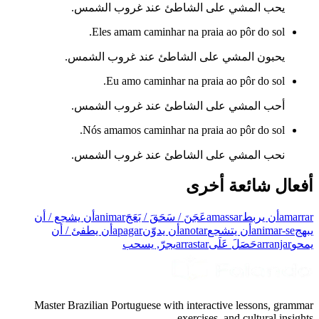
يحب المشي على الشاطئ عند غروب الشمس.
Eles amam caminhar na praia ao pôr do sol.
يحبون المشي على الشاطئ عند غروب الشمس.
Eu amo caminhar na praia ao pôr do sol.
أحب المشي على الشاطئ عند غروب الشمس.
Nós amamos caminhar na praia ao pôr do sol.
نحب المشي على الشاطئ عند غروب الشمس.
أفعال شائعة أخرى
amarrar
أن يربط
amassar
عَجَنَ / سَحَقَ / بَعَجَ
animar
أن يشجع / أن
يبهج
animar-se
أن يتشجع
anotar
أن يدوّن
apagar
أن يطفئ / أن
يمحو
arranjar
حَصَلَ عَلَى
arrastar
يجرّ, يسحب
Master Brazilian Portuguese with interactive lessons, grammar
exercises, and cultural insights.