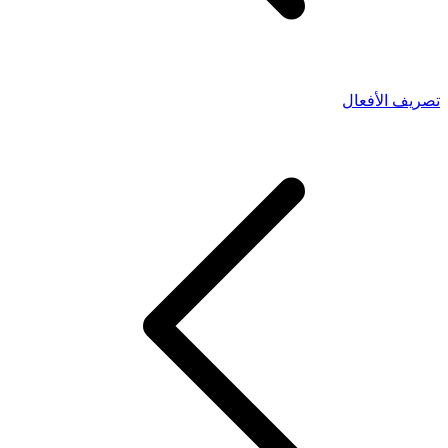
تصريف الأفعال