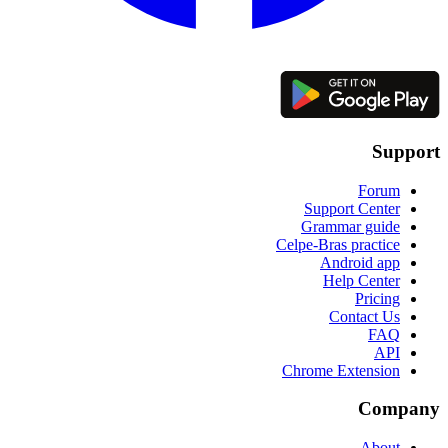
Support
Forum
Support Center
Grammar guide
Celpe-Bras practice
Android app
Help Center
Pricing
Contact Us
FAQ
API
Chrome Extension
Company
About