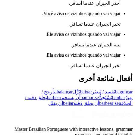
أحذر الجيران عندما أسافر.
Você avisa os vizinhos quando vai viajar.
تخبر الجيران عندما تسافر.
Ele avisa os vizinhos quando vai viajar.
ينبه الجيران عندما يسافر.
Ela avisa os vizinhos quando vai viajar.
تخبر الجيران عندما تسافر.
أفعال شائعة أخرى
bagunçar
يُفسد / يُبعثر
baixar
نَزَّلَ
balançar
يتأرجح /
يهتزّ
banhar
يَسْتَحِمُّ
banhar-se
أن يستحم
barbear
يحلق ذقنه /
الحلاقة
barbear-se
أن يحلق ذقنه
beijar
أن يقبّل
Master Brazilian Portuguese with interactive lessons, grammar
exercises, and cultural insights.