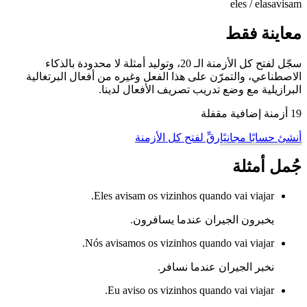
eles / elas
avisam
معاينة فقط
سجّل لفتح كل الأزمنة الـ 20، وتوليد أمثلة لا محدودة بالذكاء
الاصطناعي، والتمرّن على هذا الفعل وغيره من أفعال البرتغالية
البرازيلية مع وضع تدريب تصريف الأفعال لدينا.
19 أزمنة إضافية مقفلة
أنشئ حسابًا مجانيًا
رقِّ لفتح كل الأزمنة
جُمل أمثلة
Eles avisam os vizinhos quando vai viajar.
يخبرون الجيران عندما يسافرون.
Nós avisamos os vizinhos quando vai viajar.
نخبر الجيران عندما نسافر.
Eu aviso os vizinhos quando vai viajar.