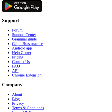
Support
Forum
Support Center
Grammar guide
Celpe-Bras practice
Android app
Help Center
Pricing
Contact Us
FAQ
API
Chrome Extension
Company
About
Blog
Privacy
Terms & Conditions